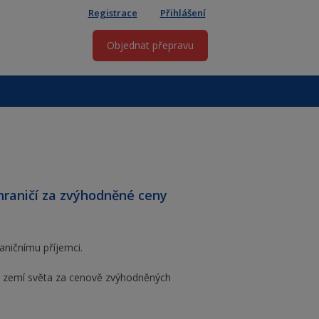
Registrace
Přihlášení
Objednat přepravu
hraničí za zvýhodněné ceny
aničnímu příjemci.
0 zemí světa za cenově zvýhodněných