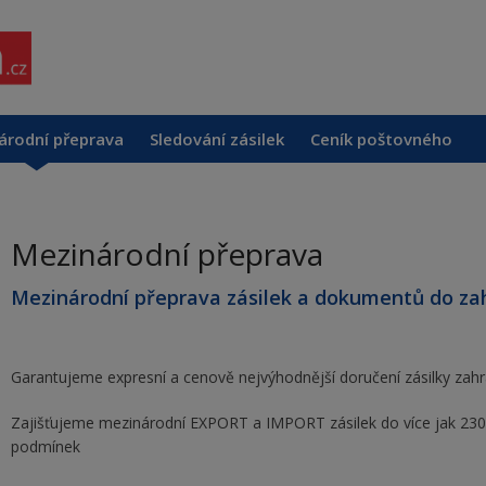
árodní přeprava
Sledování zásilek
Ceník poštovného
Mezinárodní přeprava
Mezinárodní přeprava zásilek a dokumentů do za
Garantujeme expresní a cenově nejvýhodnější doručení zásilky zahr
Zajišťujeme mezinárodní EXPORT a IMPORT zásilek
do více jak 23
podmínek