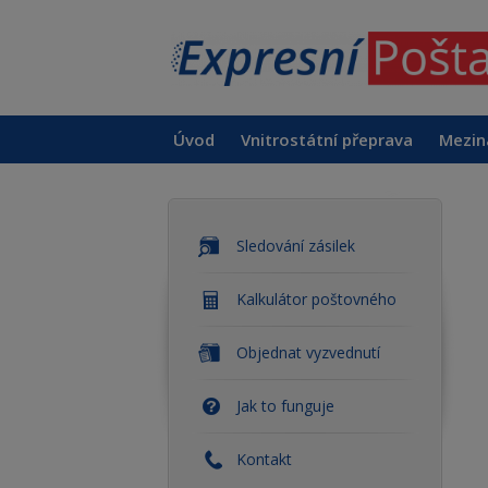
Úvod
Vnitrostátní přeprava
Mezin
Sledování zásilek
Kalkulátor poštovného
Objednat vyzvednutí
Jak to funguje
Kontakt