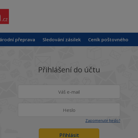
árodní přeprava
Sledování zásilek
Ceník poštovného
Přihlášení do účtu
Zapomenuté heslo?
Přihlásit