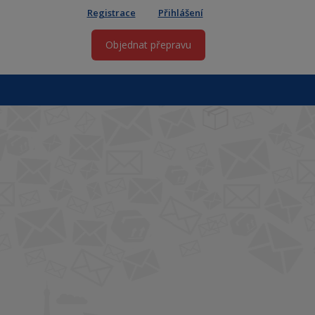
Registrace
Přihlášení
Objednat přepravu