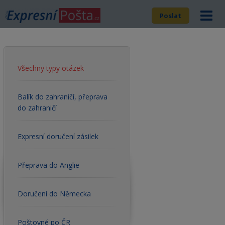
Poslat
Všechny typy otázek
Balík do zahraničí, přeprava
do zahraničí
Expresní doručení zásilek
Přeprava do Anglie
Doručení do Německa
Poštovné po ČR