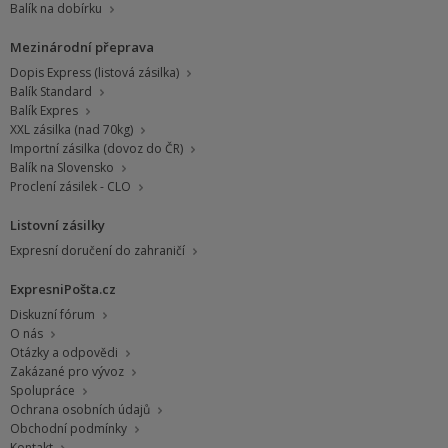
Balík na dobírku
Mezinárodní přeprava
Dopis Express (listová zásilka)
Balík Standard
Balík Expres
XXL zásilka (nad 70kg)
Importní zásilka (dovoz do ČR)
Balík na Slovensko
Proclení zásilek - CLO
Listovní zásilky
Expresní doručení do zahraničí
ExpresniPošta.cz
Diskuzní fórum
O nás
Otázky a odpovědi
Zakázané pro vývoz
Spolupráce
Ochrana osobních údajů
Obchodní podmínky
Kontakt