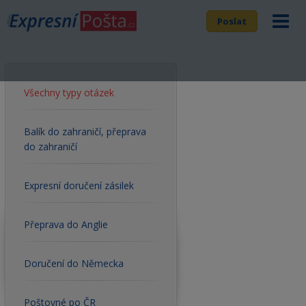
Poslat
Všechny typy otázek
Balík do zahraničí, přeprava
do zahraničí
Expresní doručení zásilek
Přeprava do Anglie
Doručení do Německa
Poštovné po ČR