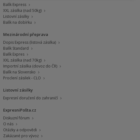
Balík Express
XXL zásilka (nad 50kg)
Listovní zásilky
Balík na dobírku
Mezinárodní přeprava
Dopis Express (listová zásilka)
Balík Standard
Balík Expres
XXL zásilka (nad 70kg)
Importní zásilka (dovoz do ČR)
Balík na Slovensko
Proclení zásilek - CLO
Listovní zásilky
Expresní doručení do zahraničí
ExpresniPošta.cz
Diskuzní fórum
O nás
Otázky a odpovědi
Zakázané pro vývoz